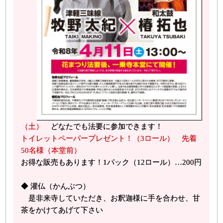
（土）
どなたでも法要に参加できます！
トイレットペーパープレゼント！（3ロール） 先着
50名様（本堂前）
お得な販売もあります！1パック（12ロール）…200円
◆ 灌仏（かんぶつ）
是非来寺していただき、お釈迦様に手を合わせ、甘
茶をかけてあげて下さい