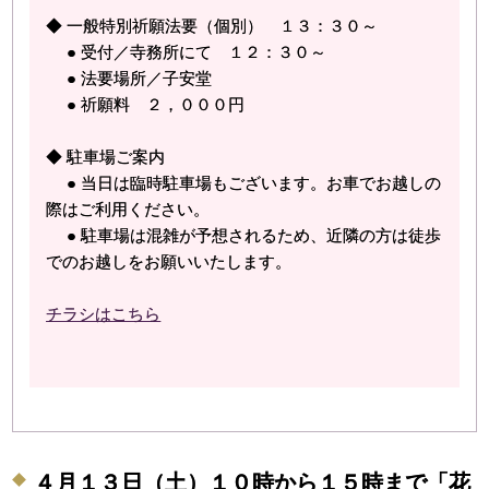
◆ 一般特別祈願法要（個別） １３：３０～
● 受付／寺務所にて １２：３０～
● 法要場所／子安堂
● 祈願料 ２，０００円
◆ 駐車場ご案内
● 当日は臨時駐車場もございます。お車でお越しの
際はご利用ください。
● 駐車場は混雑が予想されるため、近隣の方は徒歩
でのお越しをお願いいたします。
チラシはこちら
４月１３日（土）１０時から１５時まで「花