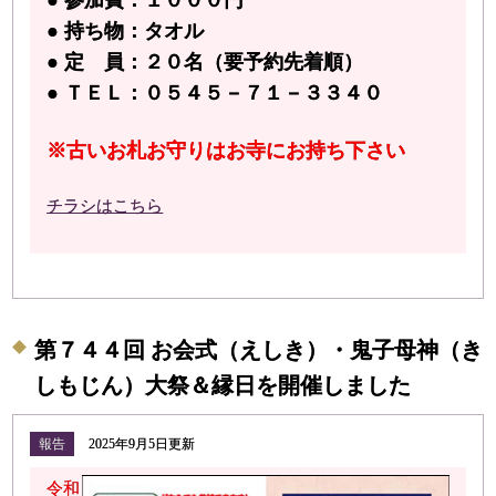
● 参加費：１０００円
● 持ち物：タオル
● 定 員：２０名（要予約先着順）
● ＴＥＬ：０５４５－７１－３３４０
※古いお札お守りはお寺にお持ち下さい
チラシはこちら
第７４４回 お会式（えしき）・鬼子母神（き
しもじん）大祭＆縁日を開催しました
報告
2025年9月5日更新
令和