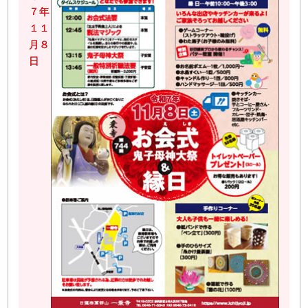
７年
１１
月８
日