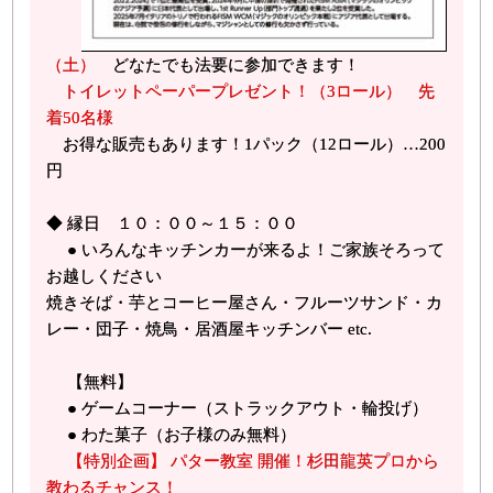
（土）
どなたでも法要に参加できます！
トイレットペーパープレゼント！（3ロール） 先
着50名様
お得な販売もあります！1パック（12ロール）…200
円
◆ 縁日 １０：００～１５：００
● いろんなキッチンカーが来るよ！ご家族そろって
お越しください
焼きそば・芋とコーヒー屋さん・フルーツサンド・カ
レー・団子・焼鳥・居酒屋キッチンバー etc.
【無料】
● ゲームコーナー（ストラックアウト・輪投げ）
● わた菓子（お子様のみ無料）
【特別企画】 パター教室 開催！杉田龍英プロから
教わるチャンス！