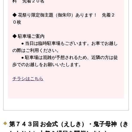
料 先着２０名
◆ 花祭り限定御主題（御朱印）あります！ 先着２
０枚
◆ 駐車場ご案内
● 当日は臨時駐車場もございます。お車でお越し
の際はご利用ください。
● 駐車場は混雑が予想されるため、近隣の方は徒
歩でのお越しをお願いいたします。
チラシはこちら
第７４３回 お会式（えしき）・鬼子母神（き