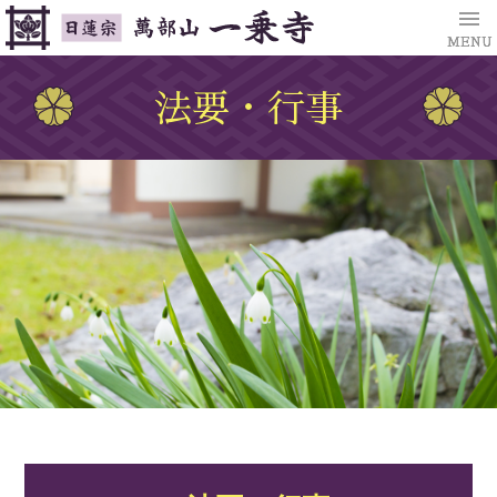
MENU
法要・行事