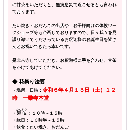
に甘茶をいただくと、無病息災で過ごせるとも言われ
ております。
たい焼き・おだんごの出店や、お子様向けの体験ワー
クショップ等も企画しておりますので、日々我々を見
護り導いてくださっているお釈迦様のお誕生日を皆さ
んとお祝いできたら幸いです。
是非来寺していただき、お釈迦様に手を合わせ、甘茶
をかけてあげてください。
◆ 花祭り法要
令和６年４月１３日（土）１２
・場所、日時：
時 一乗寺本堂
かんぶつ
・
灌仏
：１０時～１５時
・縁日：１０時半～１５時
・飲食：たい焼き、おだんご