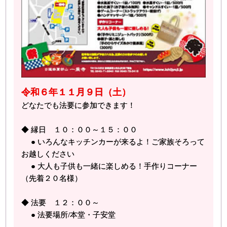
令和６年１１月９日（土）
どなたでも法要に参加できます！
◆ 縁日 １０：００～１５：００
● いろんなキッチンカーが来るよ！ご家族そろって
お越しください
● 大人も子供も一緒に楽しめる！手作りコーナー
（先着２０名様）
◆ 法要 １２：００～
● 法要場所/本堂・子安堂